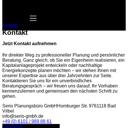
Konatkt
Kontakt
Jetzt Kontakt aufnehmen
Ihr direkter Weg zu professioneller Planung und persönlicher
Beratung. Ganz gleich, ob Sie ein Eigenheim realisieren, ein
Kapitalanlageprojekt entwickeln oder nachhaltige
Energiekonzepte planen möchten – wir stehen Ihnen mit
unserer Expertise aus über drei Jahrzehnten zur Seite.
Kontaktieren Sie uns für ein unverbindliches
Beratungsgespräch – wir freuen uns darauf, Ihr Vorhaben
kennenzulernen und gemeinsam den nächsten Schritt zu
gehen.
Serio Planungsbüro GmbH
Homburger Str. 97
61118 Bad
Vilbel
info@serio-gmbh.de
+49 (0) 6101 / 989 88 61
Facebook
Instagram
Google