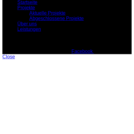
Startseite
Projekte
Aktuelle Projekte
Abgeschlossene Projekte
Über uns
Leistungen
Facebook
Instagram
Google
Close